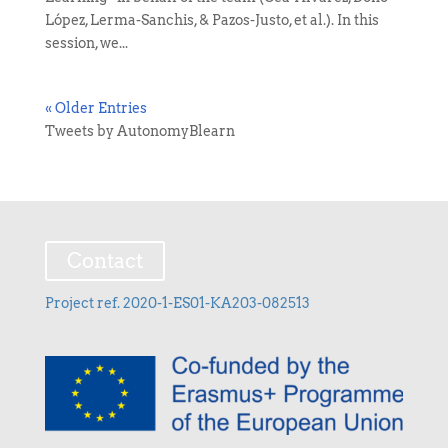
López, Lerma-Sanchis, & Pazos-Justo, et al.). In this
session, we...
« Older Entries
Tweets by AutonomyBlearn
Contact
Project ref. 2020-1-ES01-KA203-082513