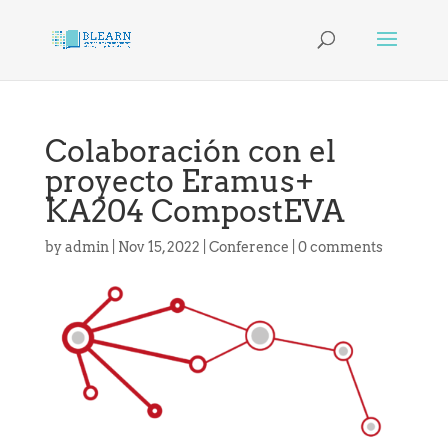
Colaboración con el
proyecto Eramus+
KA204 CompostEVA
by
admin
|
Nov 15, 2022
|
Conference
|
0 comments