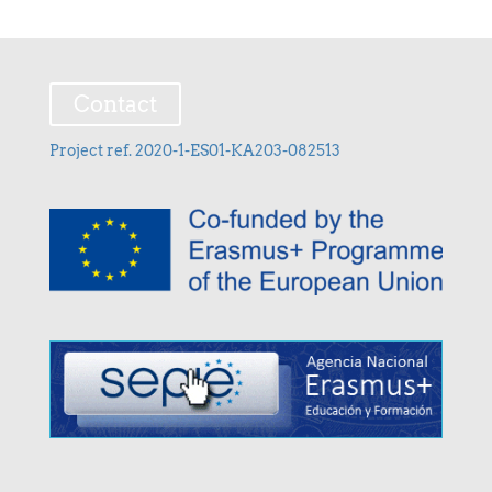
Contact
Project ref. 2020-1-ES01-KA203-082513