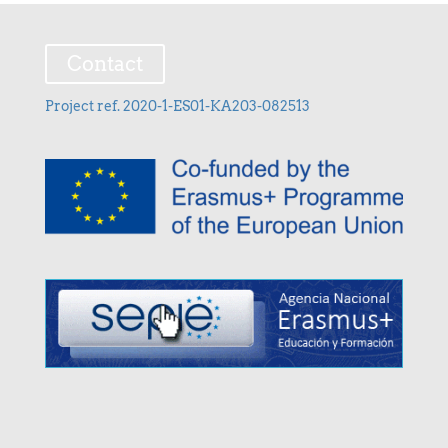
Contact
Project ref. 2020-1-ES01-KA203-082513