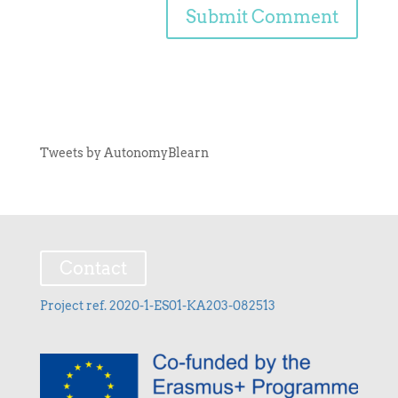
Tweets by AutonomyBlearn
Contact
Project ref. 2020-1-ES01-KA203-082513