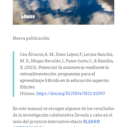
Nueva publicación:
Cea Álvarez, A. M., Dono López, P., Lerma Sanchis,
M. D., Mogas Recalde, J., Pazos-Justo, C., & Rambla,
X. (2023).
Potenciar la autonomía mediante la
retroalimentación: propuestas para el
aprendizaje híbrido en la educación superior
.
Edições
Húmus.
https://doi.org/10.21814/1822.82097
En este manual se recogen algunos de los resultados
de la investigación colaborativa llevada a cabo en el
seno del proyecto interuniversitario
BLEARN