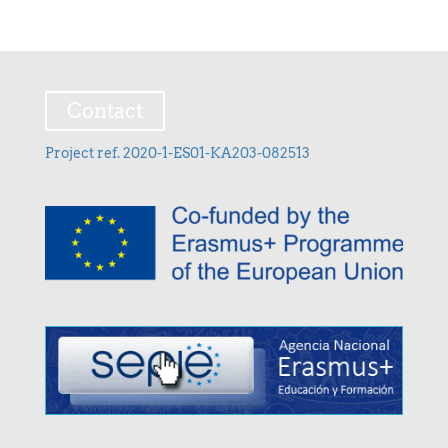
Contact
Project ref. 2020-1-ES01-KA203-082513