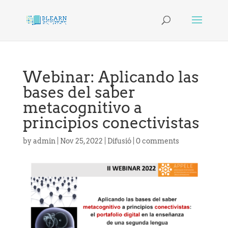
Webinar: Aplicando las
bases del saber
metacognitivo a
principios conectivistas
by
admin
|
Nov 25, 2022
|
Difusió
|
0 comments