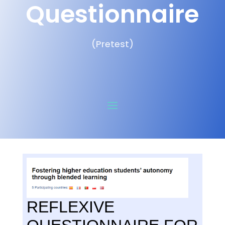
Questionnaire
(Pretest)